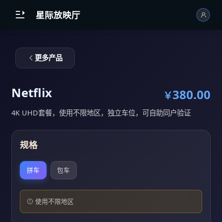
跳到主内容

星际放映厅
更多产品
Netflix
380.00
￥
4K UHD套餐，使用不限地区，独立车位，可自助同户验证
规格
拼车
包车
使用不限地区