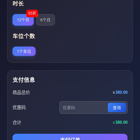
时长
95折
12个月
6个月
车位个数
1个车位
支付信息
商品总价
380.00
￥
优惠码
查询
合计
380.00
￥
支付订单