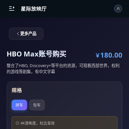
跳到主内容

星际放映厅
更多产品
HBO Max账号购买
180.00
￥
整合了HBO, Discovery+等平台的资源，可观看西部世界，权利
的游戏等剧集，有中文字幕
规格
拼车
包车
4K清晰度，杜比音效