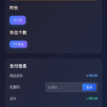
时长
12个月
车位个数
1个车位
支付信息
商品总价
180.00
￥
优惠码
查询
合计
180.00
￥