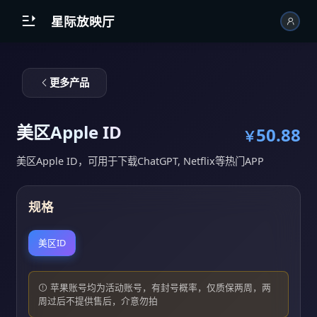
跳到主内容

星际放映厅
更多产品
美区Apple ID
50.88
￥
美区Apple ID，可用于下载ChatGPT, Netflix等热门APP
规格
美区ID
苹果账号均为活动账号，有封号概率，仅质保两周，两
周过后不提供售后，介意勿拍