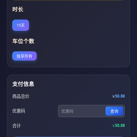
时长
15天
车位个数
独享所有
支付信息
商品总价
50.88
￥
优惠码
查询
合计
50.88
￥