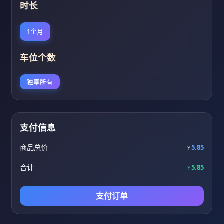
时长
1个月
车位个数
独享所有
支付信息
商品总价
5.85
￥
合计
5.85
￥
支付订单