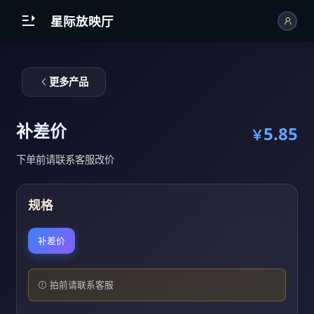
跳到主内容

星际放映厅
更多产品
补差价
5.85
￥
下单前请联系客服改价
规格
补差价
拍前请联系客服