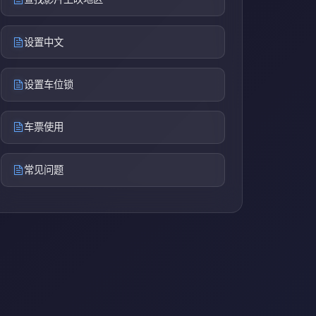
设置中文
设置车位锁
车票使用
常见问题