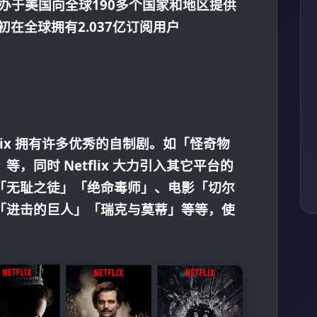
是创办于美国向全球190多个国家和地区提供
初在全球拥有2.037亿订阅用户
lix 拥有许多优秀的自制剧。如「怪奇物
，同时 Netflix 大力引入其它平台的
「无耻之徒」「绝命毒师」、电影「切尔
「进击的巨人」「瑞克与莫蒂」等等，使