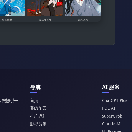
导航
AI 服务
首页
ChatGPT Plus
为您提供一
我的车票
POE AI
推广返利
SuperGrok
影视资讯
Claude AI
MidJourney